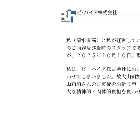
私（清水有高）と私が経営して
のご両親及び当時のスタッフで
が、２０２５年１０月１０日、
私は、ビ・ハイア株式会社にお
わせてしまいました。故大山莉
山莉加さんのご冥福をお祈り申
大な精神的・肉体的負担を負わ