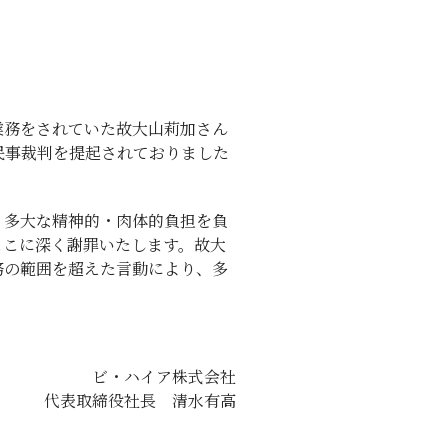
業務をされていた故大山莉加さん
民事裁判を提起されておりました
、多大な精神的・肉体的負担を負
ここに深く謝罪いたします。故大
務の範囲を超えた言動により、多
ビ・ハイア株式会社
代表取締役社長 清水有高