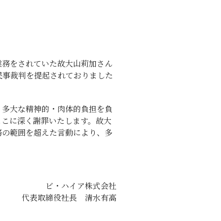
業務をされていた故大山莉加さん
民事裁判を提起されておりました
、多大な精神的・肉体的負担を負
ここに深く謝罪いたします。故大
務の範囲を超えた言動により、多
ビ・ハイア株式会社
代表取締役社長 清水有高