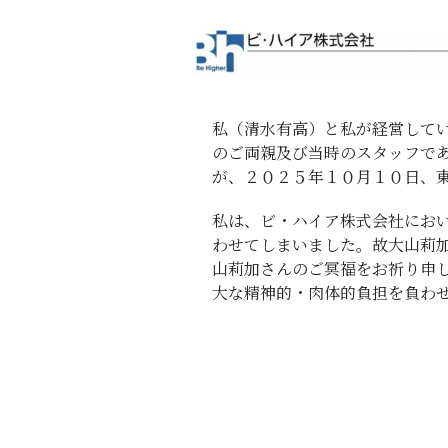
私（清水有高）と私が経営して
のご両親及び当時のスタッフで
が、２０２５年１０月１０日、
私は、ビ・ハイア株式会社にお
わせてしまいました。故大山莉
山莉加さんのご冥福をお祈り申
大な精神的・肉体的負担を負わ