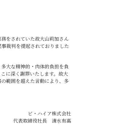
業務をされていた故大山莉加さん
民事裁判を提起されておりました
、多大な精神的・肉体的負担を負
ここに深く謝罪いたします。故大
務の範囲を超えた言動により、多
ビ・ハイア株式会社
代表取締役社長 清水有高