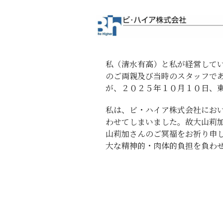
私（清水有高）と私が経営して
のご両親及び当時のスタッフで
が、２０２５年１０月１０日、
私は、ビ・ハイア株式会社にお
わせてしまいました。故大山莉
山莉加さんのご冥福をお祈り申
大な精神的・肉体的負担を負わ