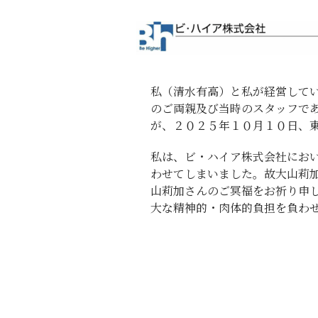
私（清水有高）と私が経営して
のご両親及び当時のスタッフで
が、２０２５年１０月１０日、
私は、ビ・ハイア株式会社にお
わせてしまいました。故大山莉
山莉加さんのご冥福をお祈り申
大な精神的・肉体的負担を負わ