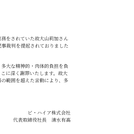
業務をされていた故大山莉加さん
民事裁判を提起されておりました
、多大な精神的・肉体的負担を負
ここに深く謝罪いたします。故大
務の範囲を超えた言動により、多
ビ・ハイア株式会社
代表取締役社長 清水有高