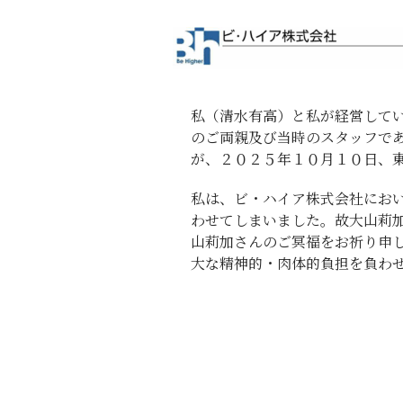
私（清水有高）と私が経営して
のご両親及び当時のスタッフで
が、２０２５年１０月１０日、
私は、ビ・ハイア株式会社にお
わせてしまいました。故大山莉
山莉加さんのご冥福をお祈り申
大な精神的・肉体的負担を負わ