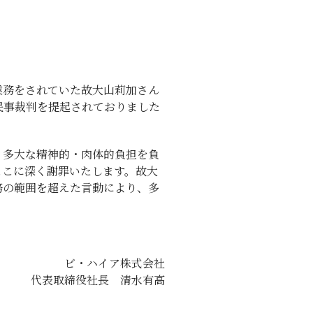
業務をされていた故大山莉加さん
民事裁判を提起されておりました
、多大な精神的・肉体的負担を負
ここに深く謝罪いたします。故大
務の範囲を超えた言動により、多
ビ・ハイア株式会社
代表取締役社長 清水有高